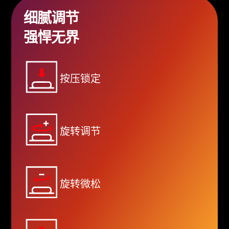
细腻调节
强悍无界
按压锁定
旋转调节
旋转微松