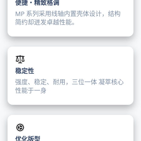
便捷・精致格调
MP 系列采用线轴内置壳体设计，结构
简约却迸发卓越性能。
稳定性
强度、稳定、耐用，三位一体 凝萃核心
性能于一身
优化版型